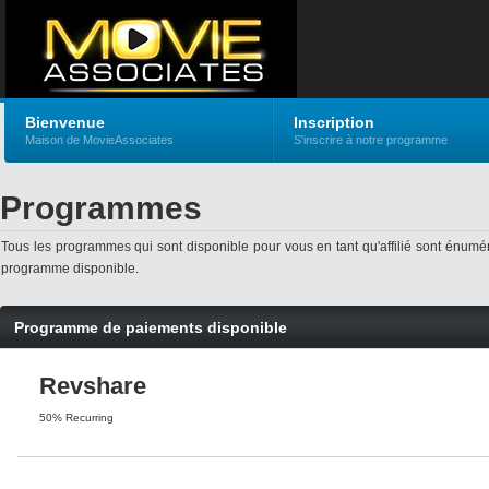
Bienvenue
Inscription
Maison de MovieAssociates
S'inscrire à notre programme
Programmes
Tous les programmes qui sont disponible pour vous en tant qu'affilié sont énu
programme disponible.
Programme de paiements disponible
Revshare
50% Recurring